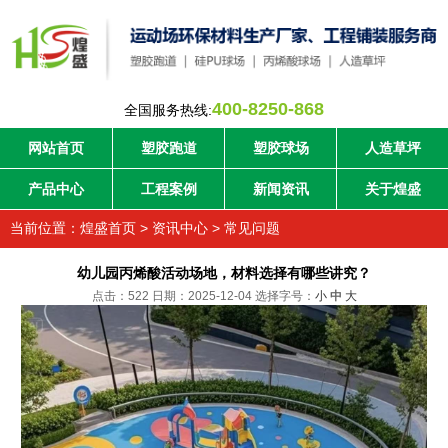
400-8250-868
全国服务热线:
网站首页
塑胶跑道
塑胶球场
人造草坪
产品中心
工程案例
新闻资讯
关于煌盛
当前位置：
煌盛首页
>
资讯中心
>
常见问题
幼儿园丙烯酸活动场地，材料选择有哪些讲究？
点击：522 日期：2025-12-04
选择字号：
小
中
大