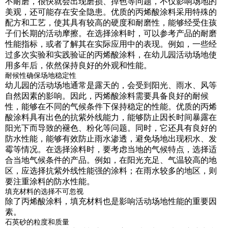
不耐磨，很快就会出现磨损、掉色等问题，不仅影响场地的
美观，还可能存在安全隐患。优质的丙烯酸涂料采用特殊的
配方和工艺，使其具有较高的硬度和耐磨性，能够经受住孩
子们长期的活动摩擦。在选择涂料时，可以参考产品的耐磨
性能指标，或者了解其在实际应用中的表现。例如，一些经
过多次实验和实践验证的丙烯酸涂料，在幼儿园活动场地使
用多年后，依然保持良好的外观和性能。
耐候性确保场地稳定性
幼儿园的活动场地通常是露天的，会受到阳光、雨水、风等
自然因素的影响。因此，丙烯酸涂料需要具备良好的耐候
性，能够在不同的气候条件下保持稳定的性能。优质的丙烯
酸涂料具有出色的抗紫外线能力，能够防止因长时间暴露在
阳光下而导致的褪色、粉化等问题。同时，它还具有良好的
防水性能，能够有效防止雨水渗透，避免场地出现积水、发
霉等情况。在选择涂料时，要考虑当地的气候特点，选择适
合当地气候条件的产品。例如，在阳光充足、气温较高的地
区，应选择抗紫外线性能强的涂料；在雨水较多的地区，则
要注重涂料的防水性能。
填充材料的选择不可忽视
除了丙烯酸涂料，填充材料也是影响活动场地性能的重要因
素。
石英砂的粒度和质量