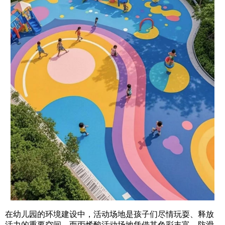
在幼儿园的环境建设中，活动场地是孩子们尽情玩耍、释放
活力的重要空间。而丙烯酸活动场地凭借其色彩丰富、防滑