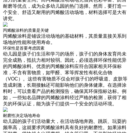
耐磨等优点，成为众多幼儿园的热门选择。然而，要打造一
个安全、舒适又耐用的丙烯酸活动场地，材料选择可是大有
讲究。
丙烯酸涂料的质量是关键
丙烯酸涂料是铺设活动场地的基础材料，其质量直接关系到
场地的性能和使用寿命。
环保性是首要考虑因素
幼儿园是孩子们生活和学习的场所，孩子们的身体发育尚未
完全成熟，抵抗力相对较弱。因此，必须选择环保性能优异
的丙烯酸涂料。优质的丙烯酸涂料应符合国家相关环保标
准，不含有害物质，如甲醛、苯等挥发性有机化合物
（VOC）。这些有害物质不仅会对孩子们的呼吸道、皮肤等
造成刺激，长期接触还可能影响他们的身体健康。在选择涂
料时，可以查看产品的检测报告，确保其环保指标达标。例
如，一些知名品牌的丙烯酸涂料经过严格的检测，获得了相
关的环保认证，能为孩子们提供一个安全的活动环境。
耐磨性决定场地寿命
幼儿园的孩子们活动量大，在活动场地奔跑、跳跃、玩耍的
频率高，这就要求丙烯酸涂料具有良好的耐磨性。如果涂料