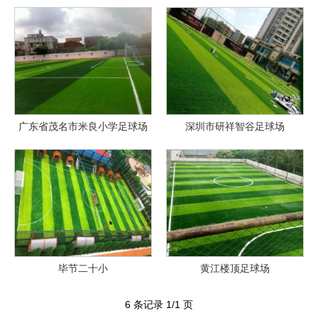
广东省茂名市米良小学足球场
深圳市研祥智谷足球场
毕节二十小
黄江楼顶足球场
6 条记录 1/1 页