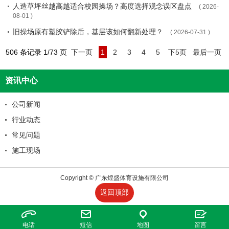
人造草坪丝越高越适合校园操场？高度选择观念误区盘点
( 2026-
08-01 )
旧操场原有塑胶铲除后，基层该如何翻新处理？
( 2026-07-31 )
506 条记录 1/73 页
下一页
1
2
3
4
5
下5页
最后一页
资讯中心
公司新闻
行业动态
常见问题
施工现场
Copyright © 广东煌盛体育设施有限公司
返回顶部
电话
短信
地图
留言