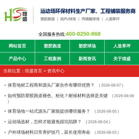
400-8250-868
全国服务热线:
网站首页
塑胶跑道
塑胶球场
人造草坪
产品中心
工程案例
新闻资讯
关于煌盛
当前位置：
煌盛首页
>
资讯中心
体育地材工程商和源头厂家合作有哪些优势？
( 2026-08-07 )
如何预防塑胶跑道褪色、粉化？耐候材料选择是关键
( 2026-08-06
)
体育场地一站式源头厂家能提供哪些服务？
( 2026-08-05 )
运动场选材，怎样才能避免踩坑陷阱？
( 2026-08-04 )
户外球场材料日常养护技巧，延长使用寿命
( 2026-08-03 )