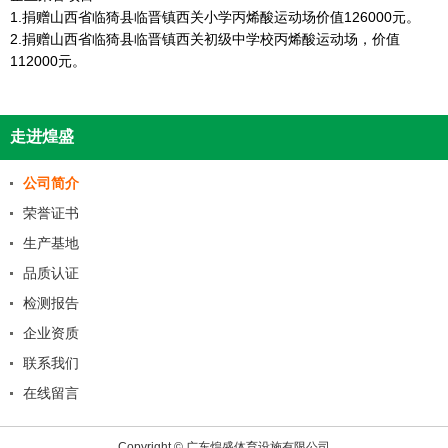
1.捐赠山西省临猗县临晋镇西关小学丙烯酸运动场价值126000元。
2.捐赠山西省临猗县临晋镇西关初级中学校丙烯酸运动场，价值
112000元。
走进煌盛
公司简介
荣誉证书
生产基地
品质认证
检测报告
企业资质
联系我们
在线留言
Copyright © 广东煌盛体育设施有限公司