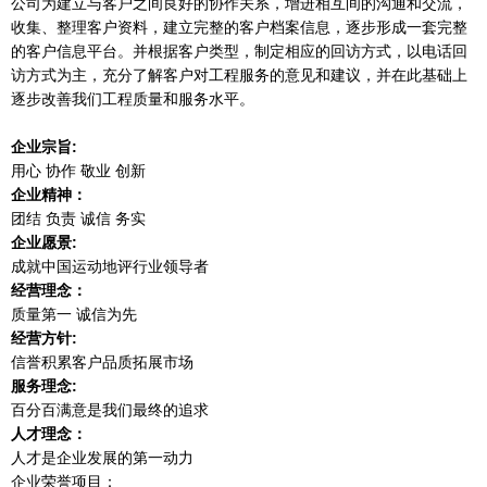
公司为建立与客户之间良好的协作关系，增进相互间的沟通和交流，
收集、整理客户资料，建立完整的客户档案信息，逐步形成一套完整
的客户信息平台。并根据客户类型，制定相应的回访方式，以电话回
访方式为主，充分了解客户对工程服务的意见和建议，并在此基础上
逐步改善我们工程质量和服务水平。
企业宗旨
:
用心
协作
敬业
创新
企业精神：
团结
负责
诚信
务实
企业愿景
:
成就中国运动地评行业领导者
经营理念：
质量第一
诚信为先
经营方针
:
信誉积累客户品质拓展市场
服务理念
:
百分百满意是我们最终的追求
人才理念：
人才是企业发展的第一动力
企业荣誉项目：