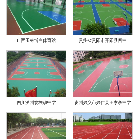
广西玉林博白体育馆
贵州省贵阳市开阳县四中
四川泸州饶坝镇中学
贵州兴义市兴仁县王家寨中学