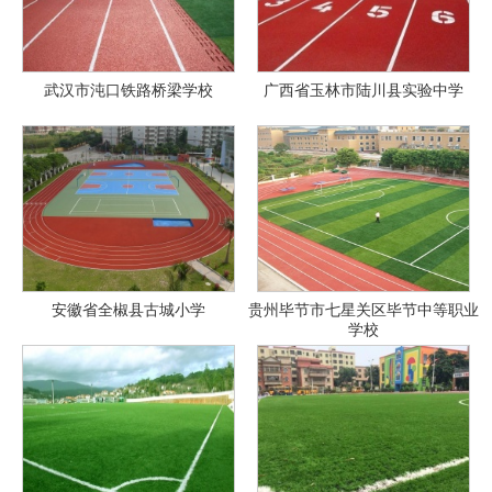
武汉市沌口铁路桥梁学校
广西省玉林市陆川县实验中学
安徽省全椒县古城小学
贵州毕节市七星关区毕节中等职业
学校