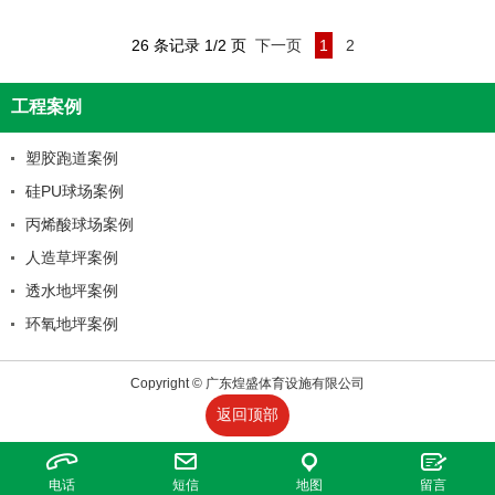
26 条记录 1/2 页
下一页
1
2
工程案例
塑胶跑道案例
硅PU球场案例
丙烯酸球场案例
人造草坪案例
透水地坪案例
环氧地坪案例
Copyright © 广东煌盛体育设施有限公司
返回顶部
电话
短信
地图
留言