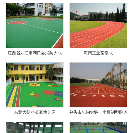
江西省九江市湖口县消防大队
海南三亚某部队
东莞大朗小英豪幼儿园
包头市包钢实验一小预制型跑道